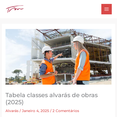
Ir
para
o
conteúdo
Tabela classes alvarás de obras
(2025)
Alvarás
/
Janeiro 4, 2025
/
2 Comentários