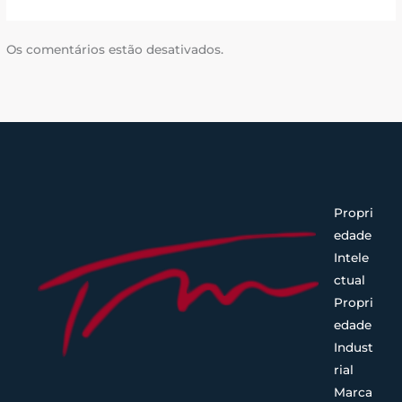
Os comentários estão desativados.
Propri
edade
Intele
ctual
Propri
edade
Indust
rial
Marca